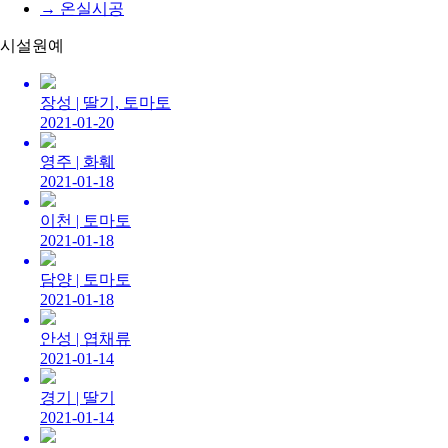
→ 온실시공
시설원예
장성 |
딸기, 토마토
2021-01-20
영주 |
화훼
2021-01-18
이천 |
토마토
2021-01-18
담양 |
토마토
2021-01-18
안성 |
엽채류
2021-01-14
경기 |
딸기
2021-01-14